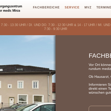
FACHBEREICHE
SERVICE
MVZ
TERMIN
 7:30 - 13:30 UHR / DI. UND DO. 7:30 - 12:30 UHR & 14 - 17 UHR / MI.
7:30 - 9:30 UHR
FACHB
Vor Ort könne
rundum medizi
Ob Hausarzt, 
Informieren S
direkt einen 
wünschen gut