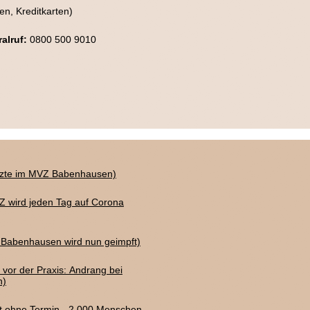
n, Kreditkarten)
alruf:
0800 500 9010
Ärzte im MVZ Babenhausen)
VZ wird jeden Tag auf Corona
 Babenhausen wird nun geimpft)
 vor der Praxis: Andrang bei
n)
ft ohne Termin - 2.000 Menschen