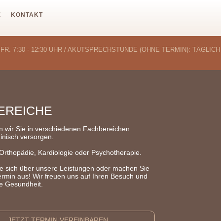
E
KONTAKT
 UND FR. 7:30 - 12:30 UHR / AKUTSPRECHSTUNDE (OHNE TERMIN): TÄGLICH
EREICHE
n wir Sie in verschiedenen Fachbereichen
nisch versorgen.
Orthopädie, Kardiologie oder Psychotherapie.
ie sich über unsere Leistungen oder machen Sie
Termin aus! Wir freuen uns auf Ihren Besuch und
e Gesundheit.
JETZT TERMIN VEREINBAREN