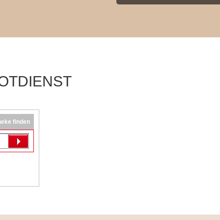
OTDIENST
eke finden