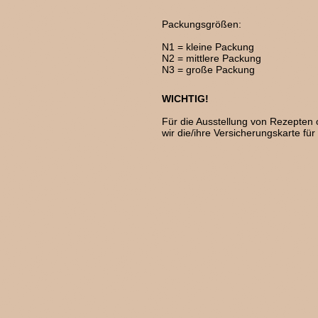
Packungsgrößen:
N1 = kleine Packung
N2 = mittlere Packung
N3 = große Packung
WICHTIG!
Für die Ausstellung von Rezepten
wir die/ihre Versicherungskarte für