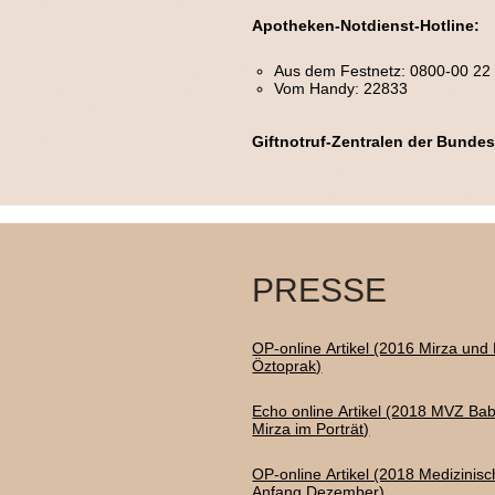
Apotheken-Notdienst-Hotline:
Aus dem Festnetz: 0800-00 22 
Vom Handy: 22833
Giftnotruf-Zentralen der Bunde
PRESSE
OP-online Artikel (2016 Mirza un
Öztoprak)
Echo online Artikel (2018 MVZ Ba
Mirza im Porträt)
OP-online Artikel (2018 Medizinis
Anfang Dezember)