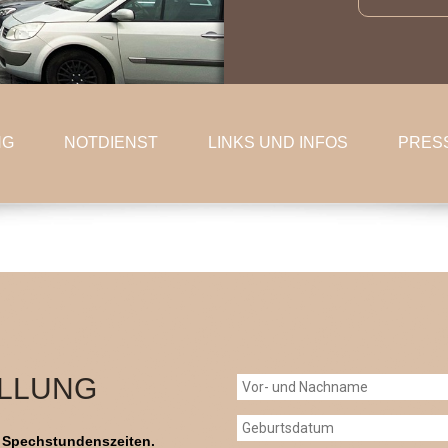
NG
NOTDIENST
LINKS UND INFOS
PRES
LLUNG
e Spechstundenszeiten.