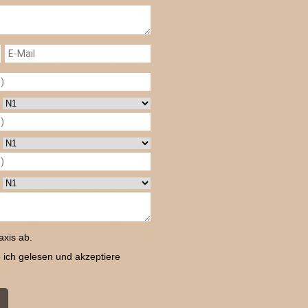
axis ab.
ich gelesen und akzeptiere