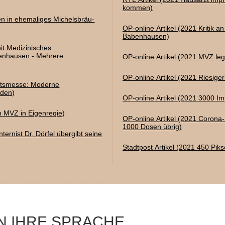
kommen)
hen in ehemaliges Michelsbräu-
OP-online Artikel (2021 Kritik a
Babenhausen)
it:Medizinisches
benhausen - Mehrere
OP-online Artikel (2021 MVZ leg
OP-online Artikel (2021 Riesige
eitsmesse: Moderne
aden)
OP-online Artikel (2021 3000 Im
n MVZ in Eigenregie)
OP-online Artikel (2021 Corona
1000 Dosen übrig)
nternist Dr. Dörfel übergibt seine
Stadtpost Artikel (2021 450 Pik
N IHRE SPRACHE