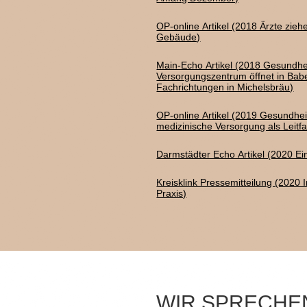
OP-online Artikel (2018 Ärzte zie
Gebäude)
Main-Echo Artikel (2018 Gesundhe
Versorgungszentrum öffnet in Ba
Fachrichtungen in Michelsbräu)
OP-online Artikel (2019 Gesundh
medizinische Versorgung als Leitf
Darmstädter Echo Artikel (2020 Ei
Kreisklink Pressemitteilung (2020 I
Praxis)
WIR SPRECHE