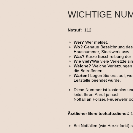
WICHTIGE NU
Notruf:
112
Wer?
Wer meldet.
Wo?
Genaue Bezeichnung des No
Hausnummer, Stockwerk usw.
Was?
Kurze Beschreibung der No
Wie viel?
Wie viele Verletzte si
Welche?
Welche Verletzungen 
die Betroffenen.
Warten!
Legen Sie erst auf, w
Leitstelle beendet wurde.
Diese Nummer ist kostenlos und 
leitet Ihren Anruf je nach
Notfall an Polizei, Feuerwehr ode
Ärztlicher Bereitschaftsdienst:
1
Bei Notfällen (wie Herzinfarkt) 